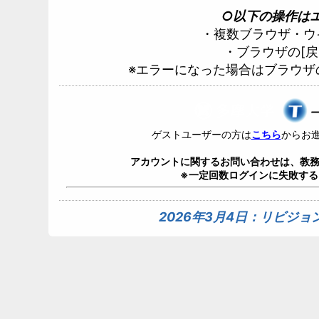
○以下の操作は
・複数ブラウザ・ウ
・ブラウザの[戻
※エラーになった場合はブラウザ
ゲストユーザーの方は
こちら
からお
アカウントに関するお問い合わせは、教務
※一定回数ログインに失敗す
2026年3月4日：リビジ