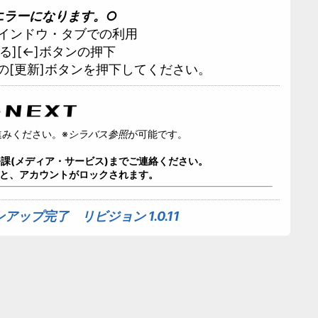
エラーになります。○
インドウ・タブでの利用
る][←]ボタンの押下
の[更新]ボタンを
押下
してください。
進みください。※
シラバス参照
が可能です。
課(メディア・サービス)までご連絡ください。
ると、アカウントがロックされます。
ョンアップ完了
リビジョン 1.0.11